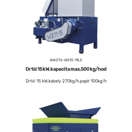
WAG76-WS15-18,5
Drtič 15 kW, kapacita max.500 kg/hod
Drtič 15 kW,kabely 270kg/h,papír 100kg/h