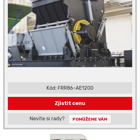
Kód:
FRR86-AE1200
Zjistit cenu
Nevíte si rady?
POMŮŽEME VÁM