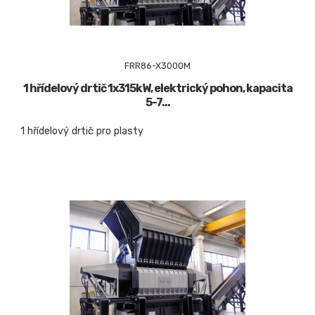
FRR86-X3000M
1 hřídelový drtič 1x315kW, elektrický pohon, kapacita
5-7...
1 hřídelový drtič pro plasty