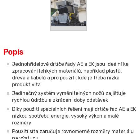
Popis
Jednohřídelové drtiče řady AE a EK jsou ideální ke
zpracování lehkých materiálů, například plastů,
dřeva a kabelů a pro použití, kde je třeba nízká
produktivita
Jedinečný systém vyměnitelných nožů zajišťuje
rychlou údržbu a zkrácení doby odstávek
Díky použití speciálních řešení mají drtiče řad AE a EK
nízkou spotřebu energie, vysoký výkon a malé
rozměry
Použití síta zaručuje rovnoměrné rozměry materiálu
na výstupu