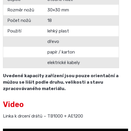
Rozměr nožů
30×30 mm
Počet nožů
18
Použití
lehký plast
dřevo
papír / karton
elektrické kabely
Uvedené kapacity zařízení jsou pouze orientační a
můžou se lišit podle druhu, velikosti a stavu
zpracovávaného materiálu.
Video
Linka k drcení drátů – TB1000 + AE1200