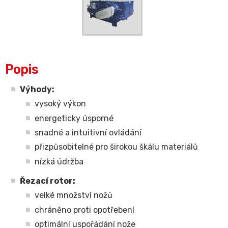
Popis
Výhody:
vysoký výkon
energeticky úsporné
snadné a intuitivní ovládání
přizpůsobitelné pro širokou škálu materiálů
nízká údržba
Řezací rotor:
velké množství nožů
chráněno proti opotřebení
optimální uspořádání nože