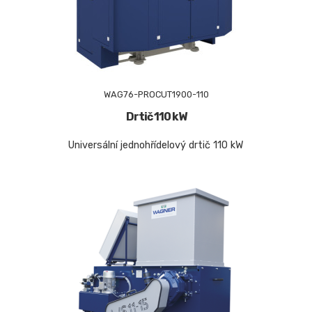
WAG76-PROCUT1900-110
Drtič 110 kW
Universální jednohřídelový drtič 110 kW