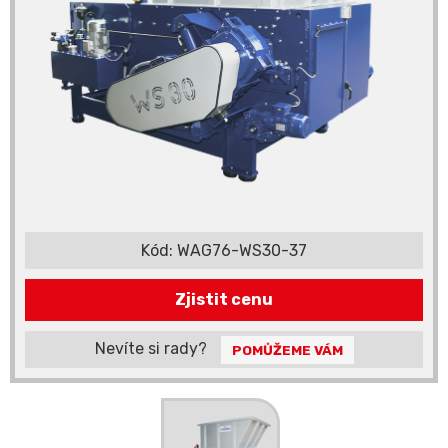
Kód:
WAG76-WS30-37
Zjistit cenu
Nevíte si rady?
POMŮŽEME VÁM