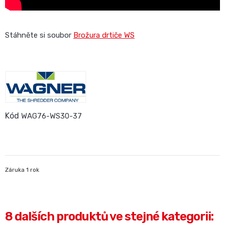
Stáhněte si soubor
Brožura drtiče WS
Kód
WAG76-WS30-37
Záruka 1 rok
8 dalších produktů ve stejné kategorii: