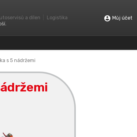
utoservisů a dílen
|
Logistika
account_circle
Můj účet
ší.
ka s 5 nádržemi
 nádržemi