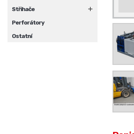

Střihače
Perforátory
Ostatní