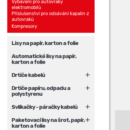
Vybavení pro autovraky
elektromobilů
Příslušenství pro odsávání kapalin z
autovraků
Kompresory
Lisy na papír, karton a folie
Automatické lisy na papír,
karton a folie

Drtiče kabelů

Drtiče papíru, odpadu a
polystyrenu

Svlíkačky - páračky kabelů

Paketovací lisy na šrot, papír,
karton a folie