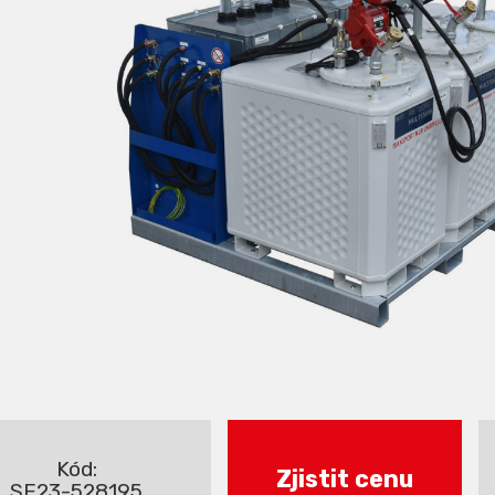
Kód:
Zjistit cenu
SE23-528195