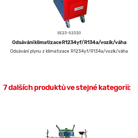
SE23-52320
Odsávání klimatizace R1234yf/R134a/vozík/váha
Odsávání plynu z klimatizace R1234yf/R134a/vozík/váha
7 dalších produktů ve stejné kategorii: