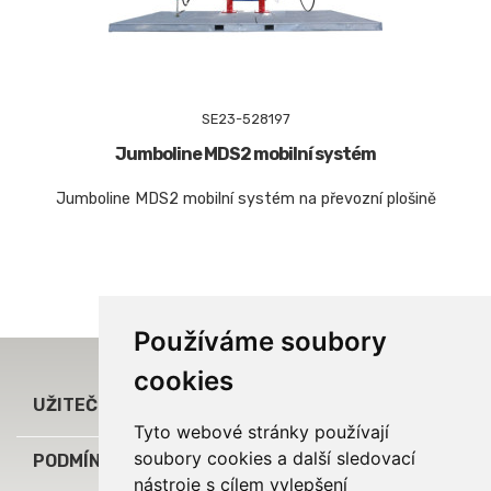
SE23-528197
Jumboline MDS2 mobilní systém
Jumboline MDS2 mobilní systém na převozní plošině
Používáme soubory
cookies

UŽITEČNÉ ODKAZY
Tyto webové stránky používají
soubory cookies a další sledovací

PODMÍNKY A INFORMACE
nástroje s cílem vylepšení