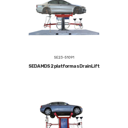
SE23-51091
SEDA MDS 2 platforma s DrainLift