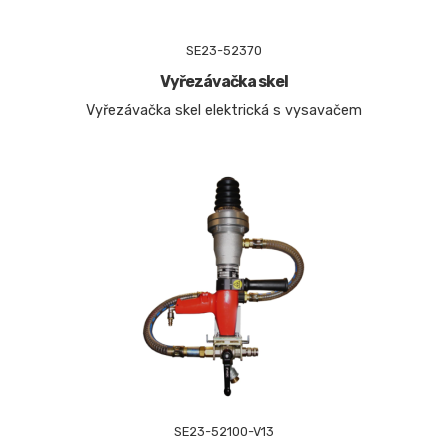
SE23-52370
Vyřezávačka skel
Vyřezávačka skel elektrická s vysavačem
SE23-52100-V13