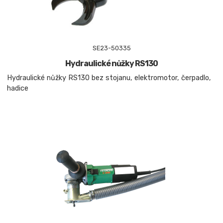
SE23-50335
Hydraulické nůžky RS130
Hydraulické nůžky RS130 bez stojanu, elektromotor, čerpadlo,
hadice