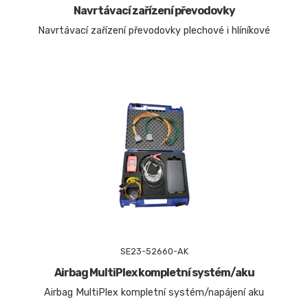
Navrtávací zařízení převodovky
Navrtávací zařízení převodovky plechové i hlíníkové
SE23-52660-AK
Airbag MultiPlex kompletní systém/aku
Airbag MultiPlex kompletní systém/napájení aku