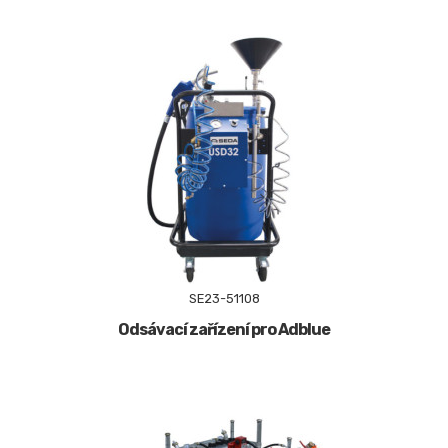
SE23-51108
Odsávací zařízení pro Adblue