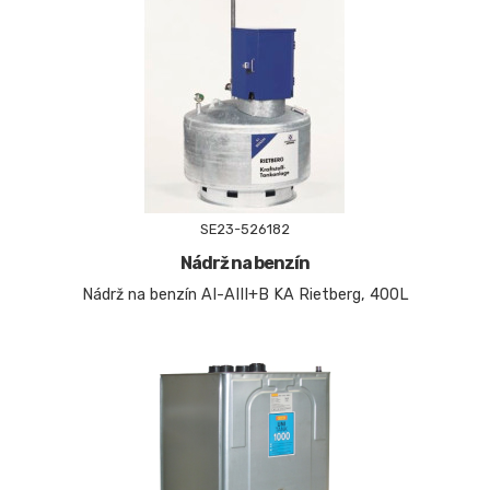
SE23-526182
Nádrž na benzín
Nádrž na benzín AI-AIII+B KA Rietberg, 400L