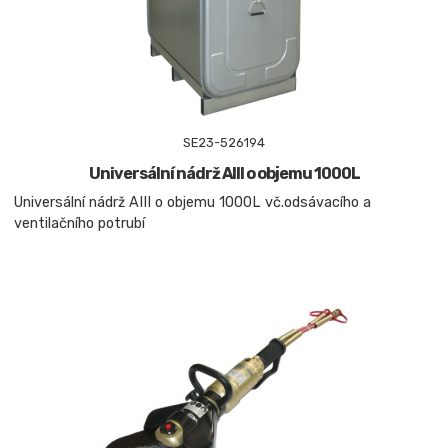
SE23-526194
Universální nádrž AIII o objemu 1000L
Universální nádrž AIII o objemu 1000L vč.odsávacího a
ventilačního potrubí