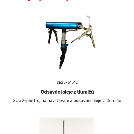
SE23-51312
Odsávání oleje z tlumičů
SOG2-přístroj na navrtávání a odsávání oleje z tlumičů