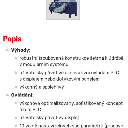
Popis
Výhody:
robustní šroubovaná konstrukce šetrná k údržbě
v modulárním systému
uživatelsky přívětivé a inovativní ovládání PLC
s displejem nebo dotykovým panelem
výkonný a spolehlivý
Ovládání:
výkonově optimalizovaný, sofistikovaný koncept
řízení PLC
uživatelsky přívětivý displej
10 volně nastavitelných sad parametrů (pracovní