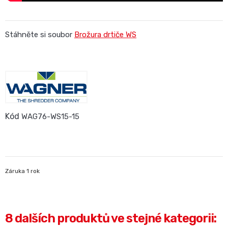
Stáhněte si soubor
Brožura drtiče WS
Kód
WAG76-WS15-15
Záruka 1 rok
8 dalších produktů ve stejné kategorii: