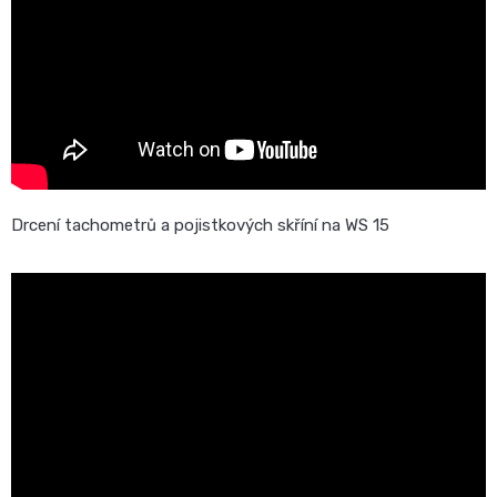
Drcení tachometrů a pojistkových skříní na WS 15