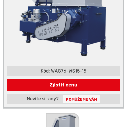
Kód:
WAG76-WS15-15
Zjistit cenu
Nevíte si rady?
POMŮŽEME VÁM