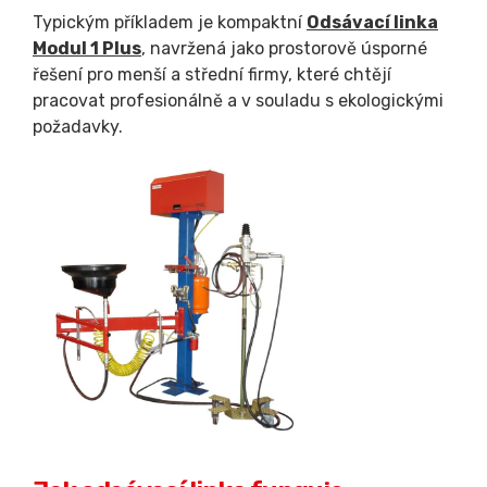
Typickým příkladem je kompaktní
Odsávací linka
Modul 1 Plus
, navržená jako prostorově úsporné
řešení pro menší a střední firmy, které chtějí
pracovat profesionálně a v souladu s ekologickými
požadavky.