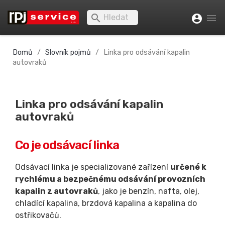


account_circle
Domů
Slovník pojmů
Linka pro odsávání kapalin
autovraků
Linka pro odsávání kapalin
autovraků
Co je odsávací linka
Odsávací linka je specializované zařízení
určené k
rychlému a bezpečnému odsávání provozních
kapalin z autovraků
, jako je benzín, nafta, olej,
chladící kapalina, brzdová kapalina a kapalina do
ostřikovačů.