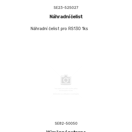
SE23-525027
Náhradní čelist
Náhradní čelist pro RS130 1ks
SE82-50050