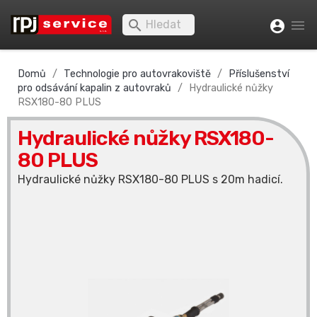


account_circle
Domů
Technologie pro autovrakoviště
Příslušenství
pro odsávání kapalin z autovraků
Hydraulické nůžky
RSX180-80 PLUS
Hydraulické nůžky RSX180-
80 PLUS
Hydraulické nůžky RSX180-80 PLUS s 20m hadicí.