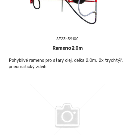
SE23-59100
Rameno 2,0m
Pohyblivé rameno pro starý olej, délka 2,0m, 2x trychtýř,
pneumatický zdvih