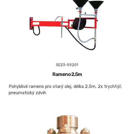
SE23-59201
Rameno 2,5m
Pohyblivé rameno pro starý olej, délka 2,5m, 2x trychtýř,
pneumatický zdvih