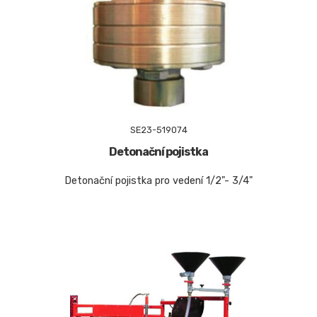
SE23-519074
Detonační pojistka
Detonační pojistka pro vedení 1/2"- 3/4"