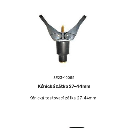
SE23-10055
Kónická zátka 27-44mm
Kónická testovací zátka 27-44mm