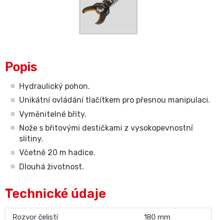
Popis
Hydraulický pohon.
Unikátní ovládání tlačítkem pro přesnou manipulaci.
Vyměnitelné břity.
Nože s břitovými destičkami z vysokopevnostní
slitiny.
Včetně 20 m hadice.
Dlouhá životnost.
Technické údaje
Rozvor čelistí
180 mm