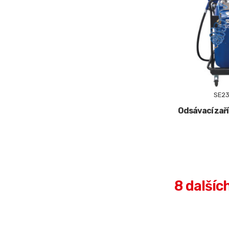
SE23
Odsávací zaří
8 dalšíc