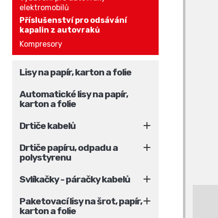
elektromobilů
Příslušenství pro odsávání
kapalin z autovraků
Kompresory
Lisy na papír, karton a folie
Automatické lisy na papír,
karton a folie

Drtiče kabelů

Drtiče papíru, odpadu a
polystyrenu

Svlíkačky - páračky kabelů

Paketovací lisy na šrot, papír,
karton a folie