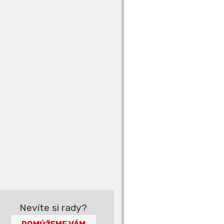
Nevíte si rady?