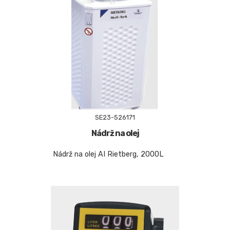
SE23-526171
Nádrž na olej
Nádrž na olej AI Rietberg, 2000L