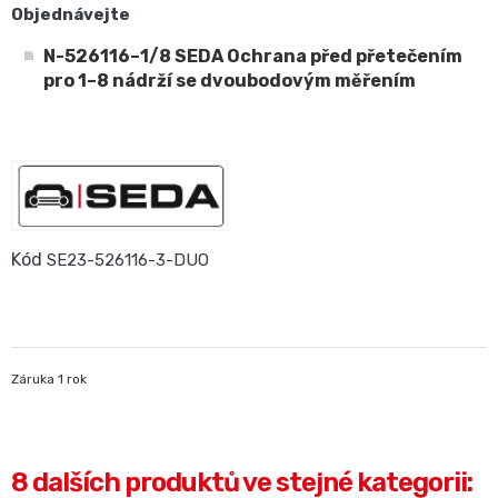
Objednávejte
N-526116–1/8 SEDA Ochrana před přetečením
pro 1–8 nádrží se dvoubodovým měřením
Kód
SE23-526116-3-DUO
Záruka 1 rok
8 dalších produktů ve stejné kategorii: