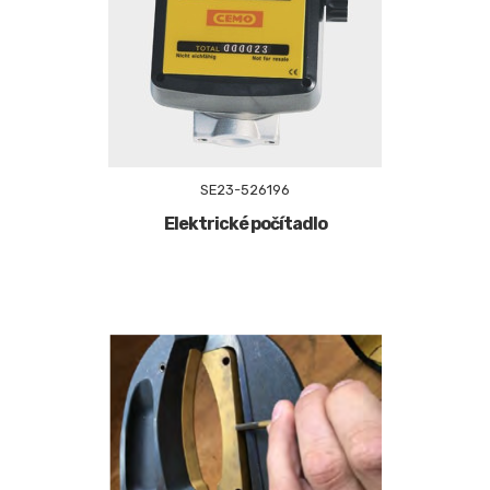
SE23-526196
Elektrické počítadlo