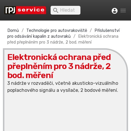


account_circle
Domů
Technologie pro autovrakoviště
Příslušenství
pro odsávání kapalin z autovraků
Elektronická ochrana
před přeplněním pro 3 nádrže, 2 bod. měření
Elektronická ochrana před
přeplněním pro 3 nádrže, 2
bod. měření
3 nádrže v rozvaděči, včetně akusticko-vizuálního
poplachového signálu a vysílače, 2 bodové měření.