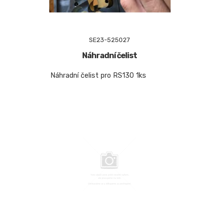
SE23-525027
Náhradní čelist
Náhradní čelist pro RS130 1ks