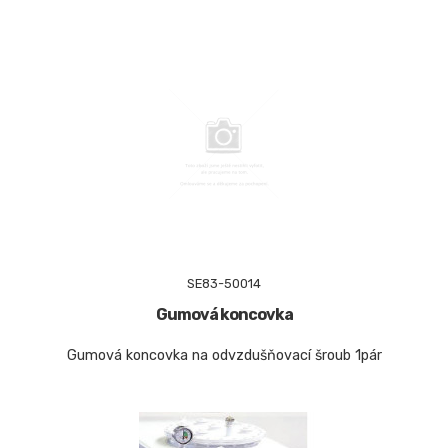
SE83-50014
Gumová koncovka
Gumová koncovka na odvzdušňovací šroub 1pár