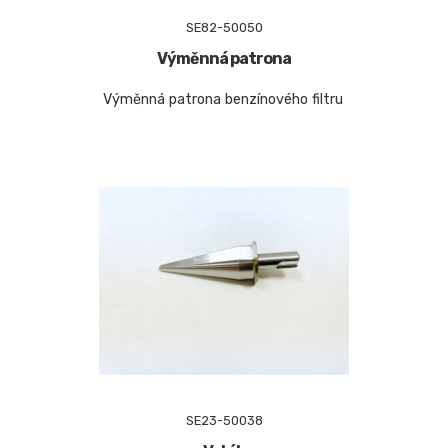
SE82-50050
Výměnná patrona
Výměnná patrona benzínového filtru
SE23-50038