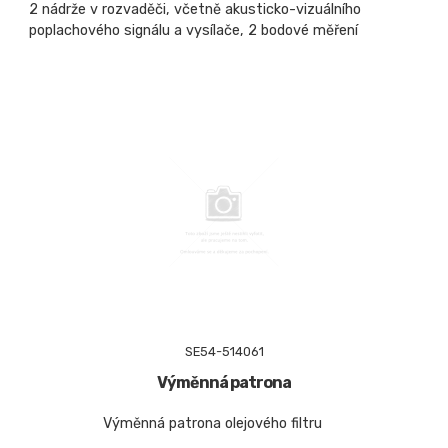
2 nádrže v rozvaděči, včetně akusticko-vizuálního
poplachového signálu a vysílače, 2 bodové měření
SE54-514061
Výměnná patrona
Výměnná patrona olejového filtru