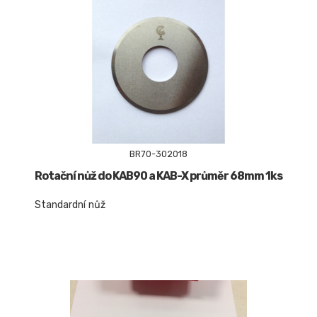
BR70-302018
Rotační nůž do KAB90 a KAB-X průměr 68mm 1ks
Standardní nůž