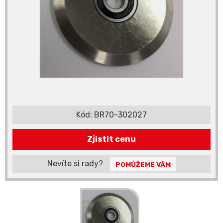
Kód:
BR70-302027
Zjistit cenu
Nevíte si rady?
POMŮŽEME VÁM