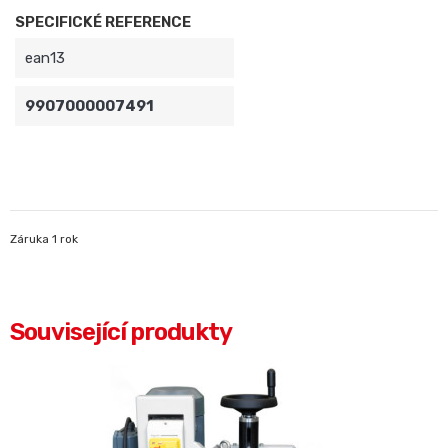
SPECIFICKÉ REFERENCE
ean13
9907000007491
Záruka 1 rok
Související produkty