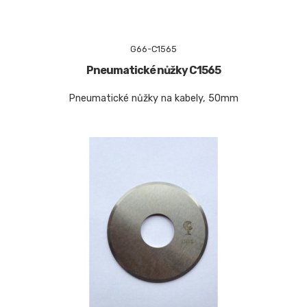
G66-C1565
Pneumatické nůžky C1565
Pneumatické nůžky na kabely, 50mm