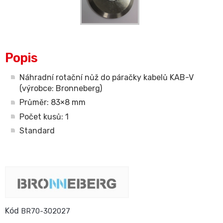
Popis
Náhradní rotační nůž do páračky kabelů KAB-V
(výrobce: Bronneberg)
Průměr: 83×8 mm
Počet kusů: 1
Standard
Kód
BR70-302027