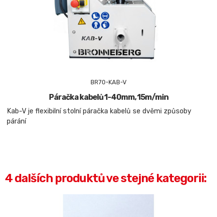
BR70-KAB-V
Páračka kabelů 1-40mm, 15m/min
Kab-V je flexibilní stolní páračka kabelů se dvěmi způsoby
párání
4 dalších produktů ve stejné kategorii: