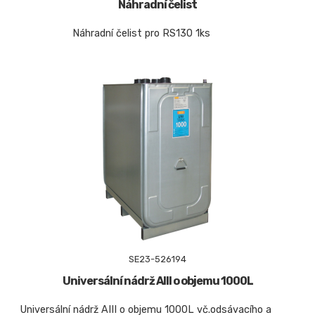
Náhradní čelist
Náhradní čelist pro RS130 1ks
SE23-526194
Universální nádrž AIII o objemu 1000L
Universální nádrž AIII o objemu 1000L vč.odsávacího a