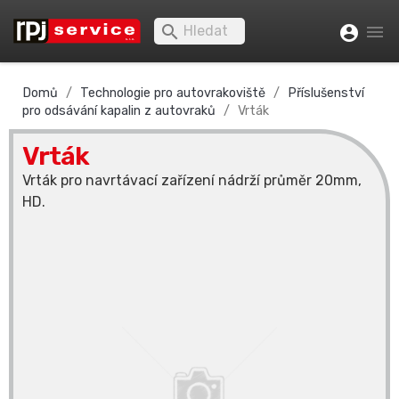


account_circle
Domů
Technologie pro autovrakoviště
Příslušenství
pro odsávání kapalin z autovraků
Vrták
Vrták
Vrták pro navrtávací zařízení nádrží průměr 20mm,
HD.