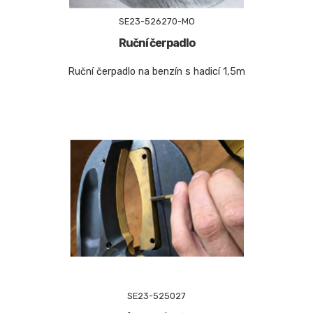
SE23-526270-MO
Ruční čerpadlo
Ruční čerpadlo na benzín s hadicí 1,5m
SE23-525027