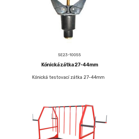
SE23-10055
Kónická zátka 27-44mm
Kónická testovací zátka 27-44mm