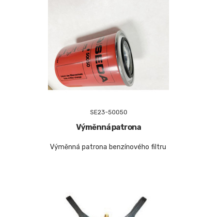
SE23-50050
Výměnná patrona
Výměnná patrona benzínového filtru