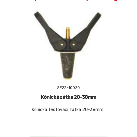
SE23-10020
Kónická zátka 20-38mm
Kónická testovací zátka 20-38mm