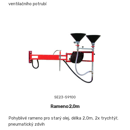
ventilačního potrubí
SE23-59100
Rameno 2,0m
Pohyblivé rameno pro starý olej, délka 2,0m, 2x trychtýř,
pneumatický zdvih