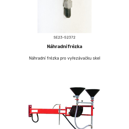
SE23-52372
Náhradní frézka
Náhradní frézka pro vyřezávačku skel