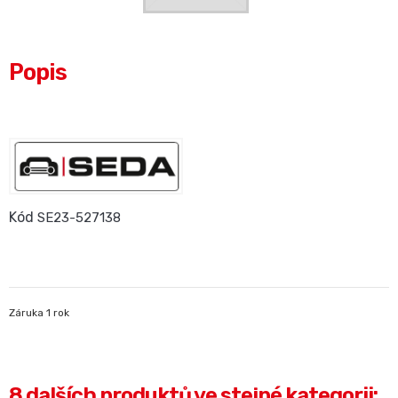
Popis
Kód
SE23-527138
Záruka 1 rok
8 dalších produktů ve stejné kategorii: