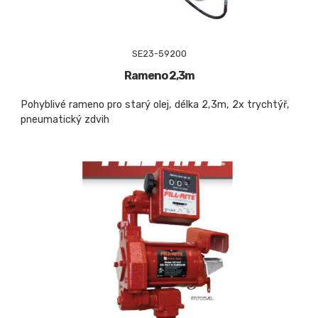
SE23-59200
Rameno 2,3m
Pohyblivé rameno pro starý olej, délka 2,3m, 2x trychtýř,
pneumatický zdvih