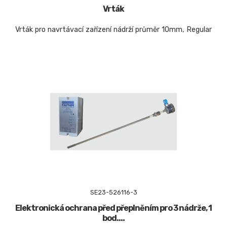
Vrták
Vrták pro navrtávací zařízení nádrží průměr 10mm, Regular
SE23-526116-3
Elektronická ochrana před přeplněním pro 3 nádrže, 1
bod....