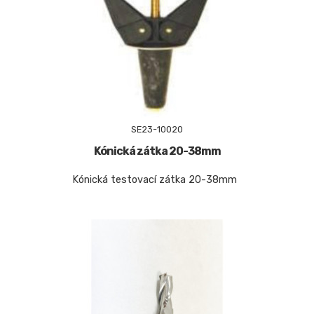
SE23-10020
Kónická zátka 20-38mm
Kónická testovací zátka 20-38mm