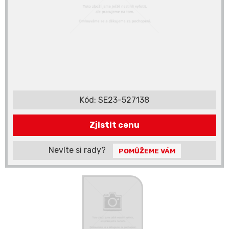
Kód:
SE23-527138
Zjistit cenu
Nevíte si rady?
POMŮŽEME VÁM