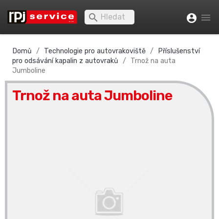


account_circle
Domů
Technologie pro autovrakoviště
Příslušenství
pro odsávání kapalin z autovraků
Trnož na auta
Jumboline
Trnož na auta Jumboline