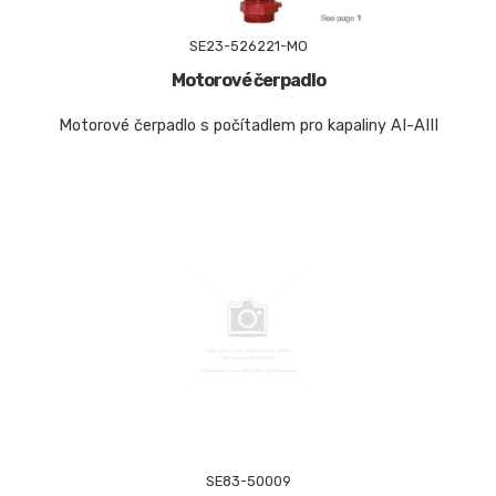
SE23-526221-MO
Motorové čerpadlo
Motorové čerpadlo s počítadlem pro kapaliny AI-AIII
SE83-50009