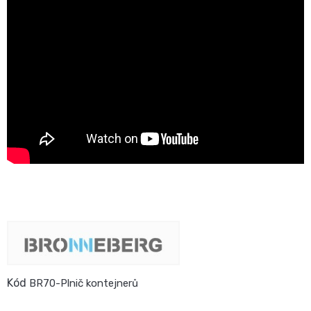
Kód
BR70-Plnič kontejnerů