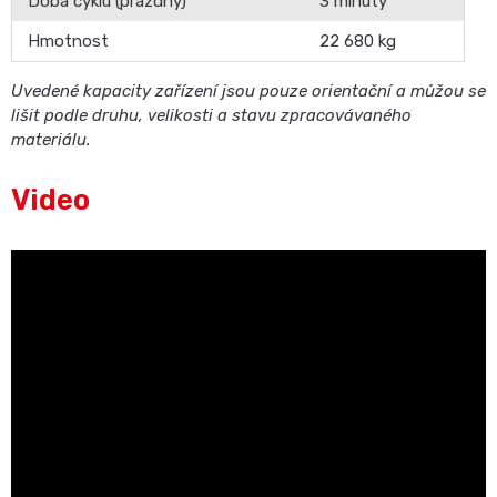
Doba cyklu (prázdný)
3 minuty
Hmotnost
22 680 kg
Uvedené kapacity zařízení jsou pouze orientační a můžou se
lišit podle druhu, velikosti a stavu zpracovávaného
materiálu.
Video