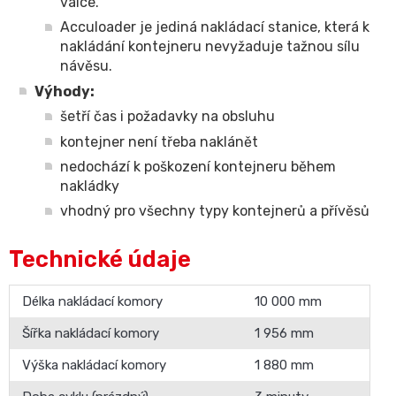
válce.
Acculoader je jediná nakládací stanice, která k
nakládání kontejneru nevyžaduje tažnou sílu
návěsu.
Výhody:
šetří čas i požadavky na obsluhu
kontejner není třeba naklánět
nedochází k poškození kontejneru během
nakládky
vhodný pro všechny typy kontejnerů a přívěsů
Technické údaje
Délka nakládací komory
10 000 mm
Šířka nakládací komory
1 956 mm
Výška nakládací komory
1 880 mm