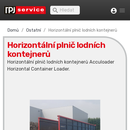


account_circle
Domů
Ostatní
Horizontální plnič lodních kontejnerů
Horizontální plnič lodních
kontejnerů
Horizontální plnič lodních kontejnerů Acculoader
Horizontal Container Loader.