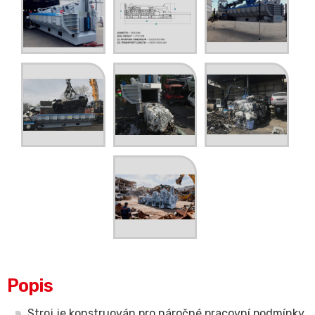
Popis
Stroj je konstruován pro náročné pracovní podmínky.