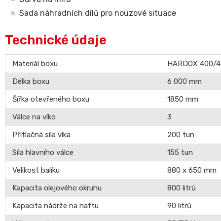
Sada náhradních dílů pro nouzové situace
Technické údaje
Materiál boxu
HARDOX 400/4
Délka boxu
6 000 mm
Šířka otevřeného boxu
1850 mm
Válce na víko
3
Přítlačná síla víka
200 tun
Síla hlavního válce
155 tun
Velikost balíku
880 x 650 mm
Kapacita olejového okruhu
800 litrů
Kapacita nádrže na naftu
90 litrů