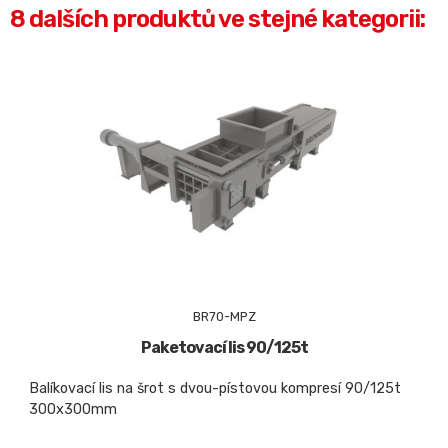
8 dalších produktů ve stejné kategorii:
BR70-MPZ
Paketovací lis 90/125t
Balíkovací lis na šrot s dvou-pístovou kompresí 90/125t
300x300mm