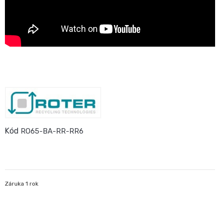
Kód
RO65-BA-RR-RR6
Záruka 1 rok