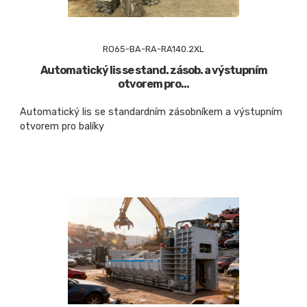
RO65-BA-RA-RA140.2XL
Automatický lis se stand. zásob. a výstupním
otvorem pro...
Automatický lis se standardním zásobníkem a výstupním
otvorem pro balíky