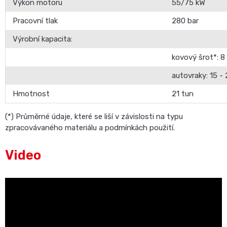
Výkon motoru
55/75 kW
Pracovní tlak
280 bar
Výrobní kapacita:
kovový šrot*: 8
autovraky: 15 -
Hmotnost
21 tun
(*) Průměrné údaje, které se liší v závislosti na typu
zpracovávaného materiálu a podmínkách použití.
Video