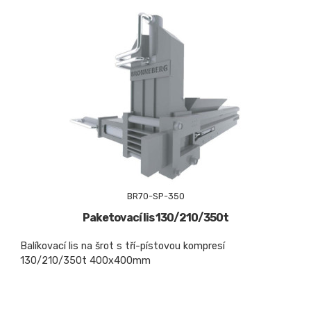
BR70-SP-350
Paketovací lis 130/210/350t
Balíkovací lis na šrot s tří-pístovou kompresí
130/210/350t 400x400mm