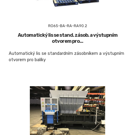
RO65-BA-RA-RA90.2
Automatický lis se stand. zásob. a výstupním
otvorem pro...
Automatický lis se standardním zásobníkem a výstupním
otvorem pro balíky