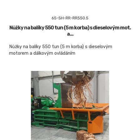
65-SH-RR-RR550.5
Nůžky na balíky 550 tun (5 m korba) s dieselovým mot.
a...
Nůžky na balíky 550 tun (5 m korba) s dieselovým
motorem a dálkovým ovládáním