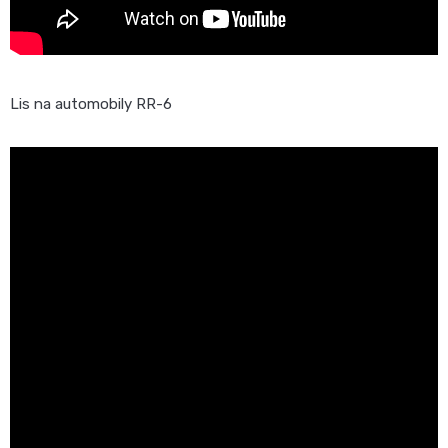
Lis na automobily RR-6