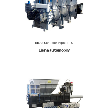
BR70-Car Baler Type RR-5
Lis na automobily