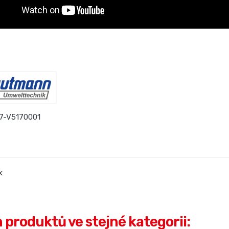
7-V5170001
k
h produktů ve stejné kategorii: