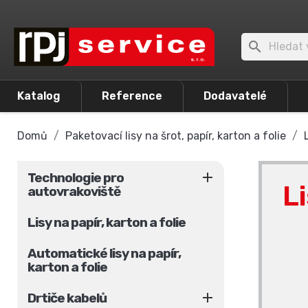

Katalog
Reference
Dodavatelé
Domů
Paketovací lisy na šrot, papír, karton a folie

Technologie pro
L
autovrakoviště
Lisy na papír, karton a folie
Automatické lisy na papír,
karton a folie

Drtiče kabelů