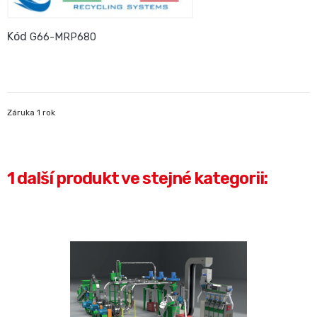
Kód
G66-MRP680
Záruka 1 rok
1 další produkt ve stejné kategorii: