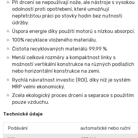
Při drcení se nepoužívají nože, ale nástroje s vysokou
odolností proti opotřebení, které umožňují
nepřetržitou práci po stovky hodin bez nutnosti
údržby.
Úspora energie díky použití motorů s nízkou absorpcí.
100% recyklace vloženého materiálu.
Čistota recyklovaných materiálů 99,99 %.
Menší celkové rozměry a kompaktnost linky s
možností vertikální konstrukce na různých podlažích
nebo horizontální konstrukce na zemi.
Rychlá návratnost investic (ROI), díky níž je systém
MRP velmi ekonomický.
Zcela ekologický proces drcení a separace s použitím
pouze vzduchu.
Technické údaje
Podávání
automatické nebo ruční