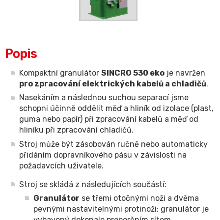
Popis
Kompaktní granulátor
SINCRO 530 eko
je navržen
pro zpracování elektrických kabelů a chladičů
.
Nasekáním a následnou suchou separací jsme
schopni účinně oddělit měď a hliník od izolace (plast,
guma nebo papír) při zpracování kabelů a měď od
hliníku při zpracování chladičů.
Stroj může být zásobován ručně nebo automaticky
přidáním dopravníkového pásu v závislosti na
požadavcích uživatele.
Stroj se skládá z následujících součástí:
Granulátor
se třemi otočnými noži a dvěma
pevnými nastavitelnými protinoži; granulátor je
vybavený dokonale proporčním sítem.