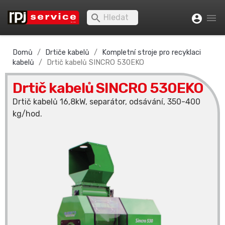


account_circle
Domů
Drtiče kabelů
Kompletní stroje pro recyklaci
kabelů
Drtič kabelů SINCRO 530EKO
Drtič kabelů SINCRO 530EKO
Drtič kabelů 16,8kW, separátor, odsávání, 350-400
kg/hod.