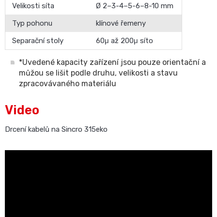
Velikosti síta
Ø 2–3-4–5-6–8-10 mm
Typ pohonu
klínové řemeny
Separační stoly
60μ až 200μ síto
*Uvedené kapacity zařízení jsou pouze orientační a
můžou se lišit podle druhu, velikosti a stavu
zpracovávaného materiálu
Video
Drcení kabelů na Sincro 315eko