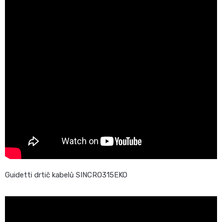
Guidetti drtič kabelů SINCRO315EKO