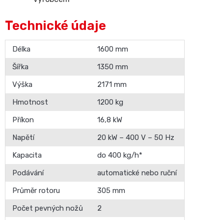
Technické údaje
Délka
1600 mm
Šířka
1350 mm
Výška
2171 mm
Hmotnost
1200 kg
Příkon
16,8 kW
Napětí
20 kW – 400 V – 50 Hz
Kapacita
do 400 kg/h*
Podávání
automatické nebo ruční
Průměr rotoru
305 mm
Počet pevných nožů
2