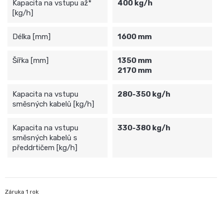
Kapacita na vstupu až*
400 kg/h
[kg/h]
Délka [mm]
1600 mm
Šířka [mm]
1350 mm
2170 mm
Kapacita na vstupu
280-350 kg/h
směsných kabelů [kg/h]
Kapacita na vstupu
330-380 kg/h
směsných kabelů s
předdrtičem [kg/h]
Záruka 1 rok