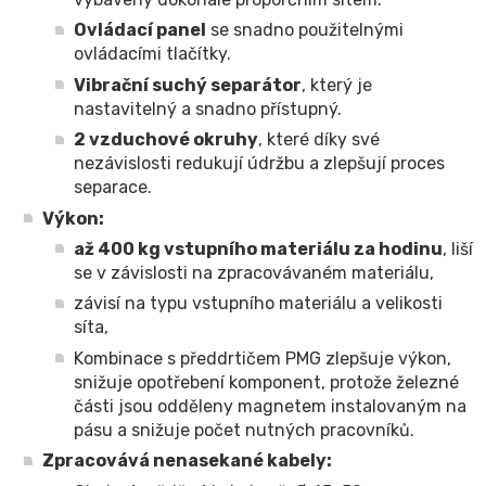
Ovládací panel
se snadno použitelnými
ovládacími tlačítky.
Vibrační suchý separátor
, který je
nastavitelný a snadno přístupný.
2 vzduchové okruhy
, které díky své
nezávislosti redukují údržbu a zlepšují proces
separace.
Výkon:
až 400 kg vstupního materiálu za hodinu
, liší
se v závislosti na zpracovávaném materiálu,
závisí na typu vstupního materiálu a velikosti
síta,
Kombinace s předdrtičem PMG zlepšuje výkon,
snižuje opotřebení komponent, protože železné
části jsou odděleny magnetem instalovaným na
pásu a snižuje počet nutných pracovníků.
Zpracovává nenasekané kabely: