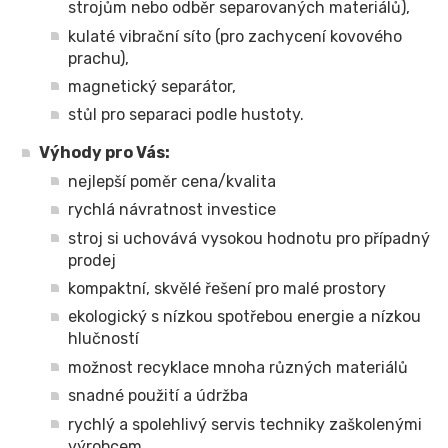
strojům nebo odběr separovaných materiálů),
kulaté vibrační síto (pro zachycení kovového
prachu),
magnetický separátor,
stůl pro separaci podle hustoty.
Výhody pro Vás:
nejlepší poměr cena/kvalita
rychlá návratnost investice
stroj si uchovává vysokou hodnotu pro případný
prodej
kompaktní, skvělé řešení pro malé prostory
ekologický s nízkou spotřebou energie a nízkou
hlučností
možnost recyklace mnoha různých materiálů
snadné použití a údržba
rychlý a spolehlivý servis techniky zaškolenými
výrobcem