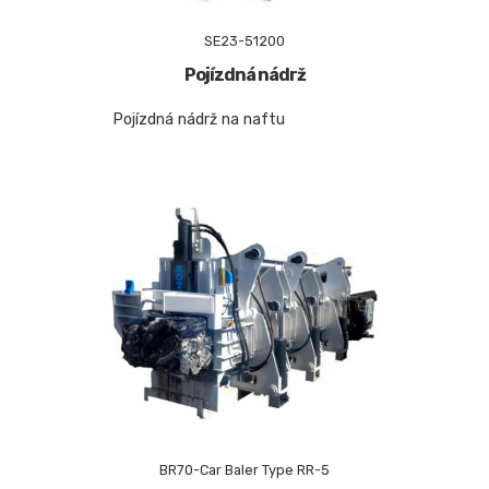
SE23-51200
Pojízdná nádrž
Pojízdná nádrž na naftu
BR70-Car Baler Type RR-5