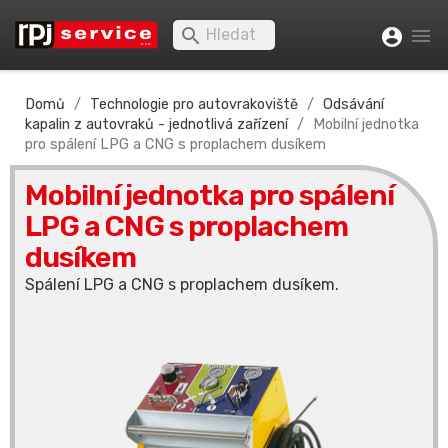


account_circle
Domů
Technologie pro autovrakoviště
Odsávání
kapalin z autovraků - jednotlivá zařízení
Mobilní jednotka
pro spálení LPG a CNG s proplachem dusíkem
Mobilní jednotka pro spálení
LPG a CNG s proplachem
dusíkem
Spálení LPG a CNG s proplachem dusíkem.