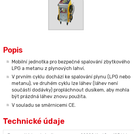
Popis
Mobilní jednotka pro bezpečné spalování zbytkového
LPG a metanu z plynových lahví.
V prvním cyklu dochází ke spalování plynu (LPG nebo
metanu), ve druhém cyklu lze láhev (láhev není
součástí dodávky) propláchnout dusíkem, aby mohla
být prázdná láhev znovu použita.
V souladu se směrnicemi CE.
Technické údaje