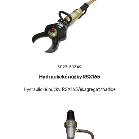
SE23-50349
Hydraulické nůžky RSX165
Hydraulické nůžky RSX165/el.agregát/hadice