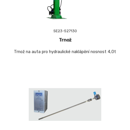
SE23-527130
Trnož
Trnož na auta pro hydraulické naklápění nosnost 4,0t