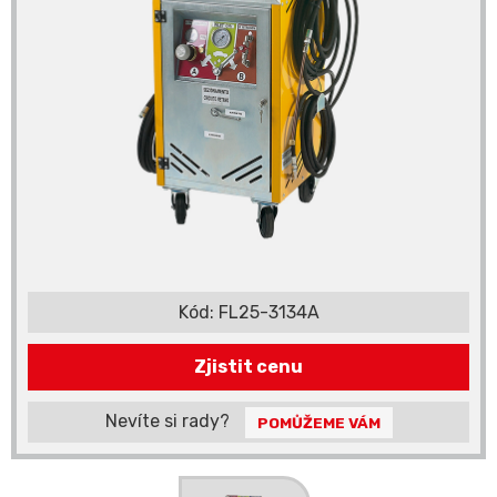
Kód:
FL25-3134A
Zjistit cenu
Nevíte si rady?
POMŮŽEME VÁM