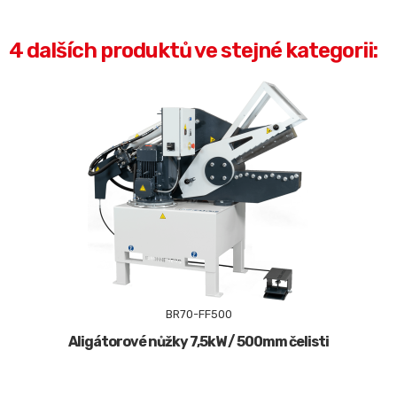
4 dalších produktů ve stejné kategorii:
BR70-FF500
Aligátorové nůžky 7,5kW / 500mm čelisti