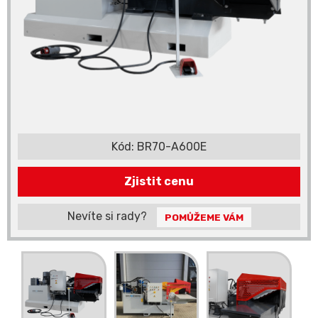
Kód:
BR70-A600E
Zjistit cenu
Nevíte si rady?
POMŮŽEME VÁM