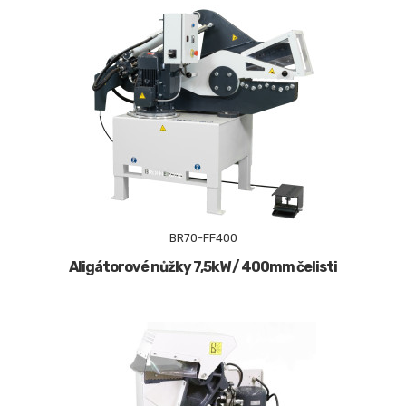
BR70-FF400
Aligátorové nůžky 7,5kW / 400mm čelisti