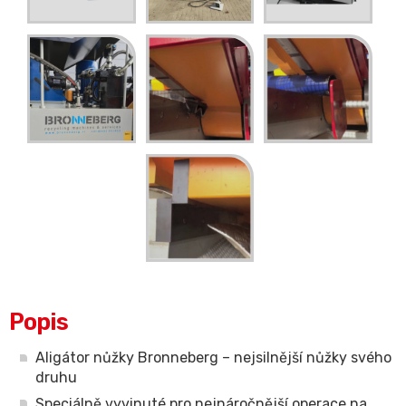
Popis
Aligátor nůžky Bronneberg – nejsilnější nůžky svého
druhu
Speciálně vyvinuté pro nejnáročnější operace na