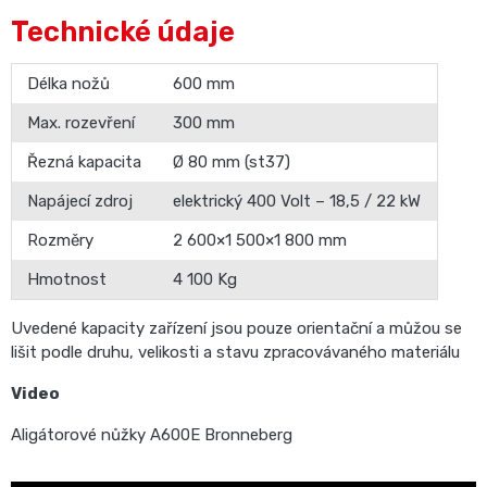
Technické údaje
Délka nožů
600 mm
Max. rozevření
300 mm
Řezná kapacita
Ø 80 mm (st37)
Napájecí zdroj
elektrický 400 Volt – 18,5 / 22 kW
Rozměry
2 600×1 500×1 800 mm
Hmotnost
4 100 Kg
Uvedené kapacity zařízení jsou pouze orientační a můžou se
lišit podle druhu, velikosti a stavu zpracovávaného materiálu
Video
Aligátorové nůžky A600E Bronneberg