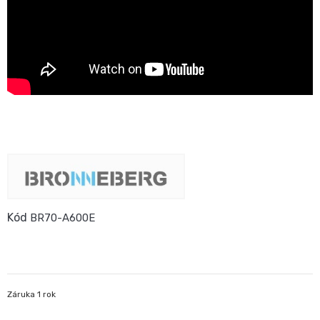
Kód
BR70-A600E
Záruka 1 rok