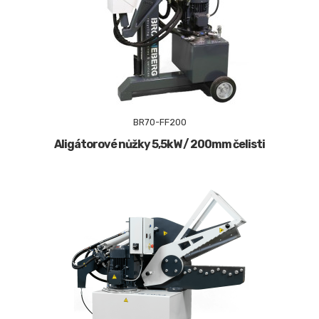
BR70-FF200
Aligátorové nůžky 5,5kW / 200mm čelisti