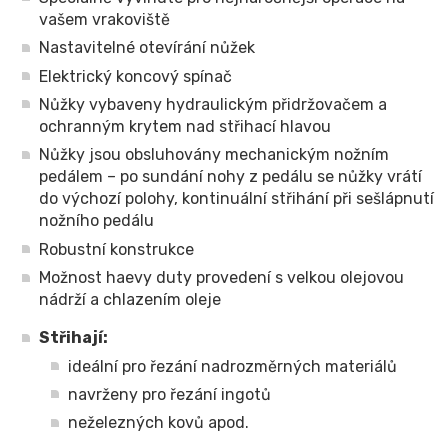
vašem vrakoviště
Nastavitelné otevírání nůžek
Elektrický koncový spínač
Nůžky vybaveny hydraulickým přidržovačem a
ochranným krytem nad střihací hlavou
Nůžky jsou obsluhovány mechanickým nožním
pedálem – po sundání nohy z pedálu se nůžky vrátí
do výchozí polohy, kontinuální střihání při sešlápnutí
nožního pedálu
Robustní konstrukce
Možnost haevy duty provedení s velkou olejovou
nádrží a chlazením oleje
Střihají:
ideální pro řezání nadrozměrných materiálů
navrženy pro řezání ingotů
neželezných kovů apod.